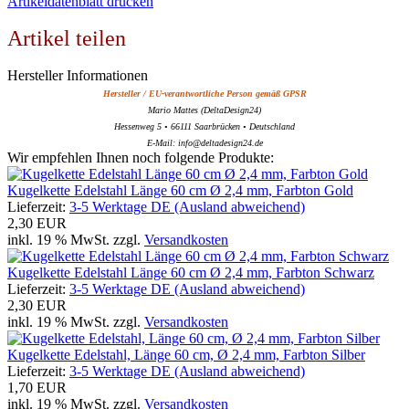
Artikeldatenblatt drucken
Artikel teilen
Hersteller Informationen
Hersteller / EU-verantwortliche Person gemäß GPSR
Mario Mattes (DeltaDesign24)
Hessenweg 5 • 66111 Saarbrücken • Deutschland
E-Mail: info@deltadesign24.de
Wir empfehlen Ihnen noch folgende Produkte:
Kugelkette Edelstahl Länge 60 cm Ø 2,4 mm, Farbton Gold
Lieferzeit:
3-5 Werktage DE (Ausland abweichend)
2,30 EUR
inkl. 19 % MwSt. zzgl.
Versandkosten
Kugelkette Edelstahl Länge 60 cm Ø 2,4 mm, Farbton Schwarz
Lieferzeit:
3-5 Werktage DE (Ausland abweichend)
2,30 EUR
inkl. 19 % MwSt. zzgl.
Versandkosten
Kugelkette Edelstahl, Länge 60 cm, Ø 2,4 mm, Farbton Silber
Lieferzeit:
3-5 Werktage DE (Ausland abweichend)
1,70 EUR
inkl. 19 % MwSt. zzgl.
Versandkosten