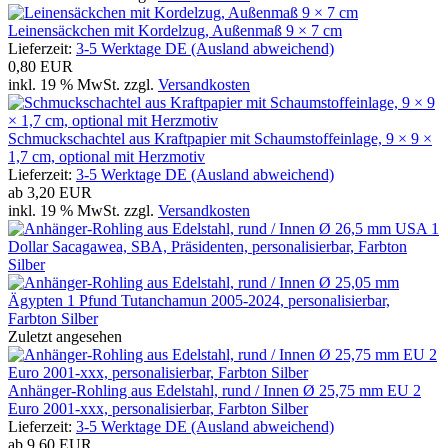
Leinensäckchen mit Kordelzug, Außenmaß 9 × 7 cm
Lieferzeit:
3-5 Werktage DE (Ausland abweichend)
0,80 EUR
inkl. 19 % MwSt. zzgl.
Versandkosten
Schmuckschachtel aus Kraftpapier mit Schaumstoffeinlage, 9 × 9 ×
1,7 cm, optional mit Herzmotiv
Lieferzeit:
3-5 Werktage DE (Ausland abweichend)
ab
3,20 EUR
inkl. 19 % MwSt. zzgl.
Versandkosten
Zuletzt angesehen
Anhänger-Rohling aus Edelstahl, rund / Innen Ø 25,75 mm EU 2
Euro 2001-xxx, personalisierbar, Farbton Silber
Lieferzeit:
3-5 Werktage DE (Ausland abweichend)
ab
9,60 EUR