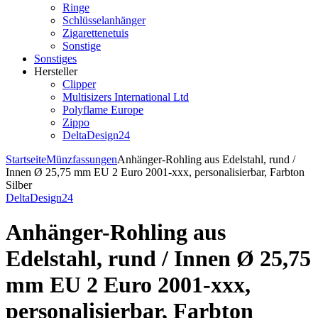
Ringe
Schlüsselanhänger
Zigarettenetuis
Sonstige
Sonstiges
Hersteller
Clipper
Multisizers International Ltd
Polyflame Europe
Zippo
DeltaDesign24
Startseite
Münzfassungen
Anhänger-Rohling aus Edelstahl, rund /
Innen Ø 25,75 mm EU 2 Euro 2001-xxx, personalisierbar, Farbton
Silber
DeltaDesign24
Anhänger-Rohling aus
Edelstahl, rund / Innen Ø 25,75
mm EU 2 Euro 2001-xxx,
personalisierbar, Farbton