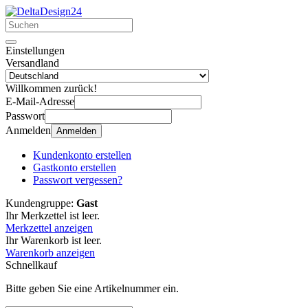
Einstellungen
Versandland
Willkommen zurück!
E-Mail-Adresse
Passwort
Anmelden
Anmelden
Kundenkonto erstellen
Gastkonto erstellen
Passwort vergessen?
Kundengruppe:
Gast
Ihr Merkzettel ist leer.
Merkzettel anzeigen
Ihr Warenkorb ist leer.
Warenkorb anzeigen
Schnellkauf
Bitte geben Sie eine Artikelnummer ein.