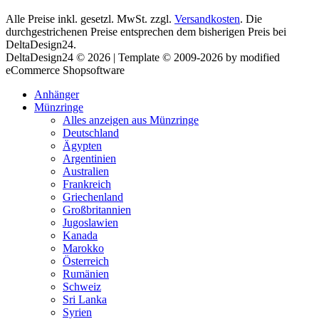
Alle Preise inkl. gesetzl. MwSt. zzgl.
Versandkosten
. Die
durchgestrichenen Preise entsprechen dem bisherigen Preis bei
DeltaDesign24.
DeltaDesign24 © 2026 | Template © 2009-2026 by modified
eCommerce Shopsoftware
Anhänger
Münzringe
Alles anzeigen aus Münzringe
Deutschland
Ägypten
Argentinien
Australien
Frankreich
Griechenland
Großbritannien
Jugoslawien
Kanada
Marokko
Österreich
Rumänien
Schweiz
Sri Lanka
Syrien