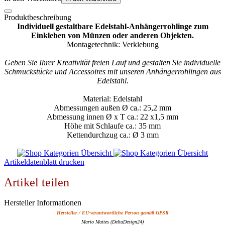
Produktbeschreibung
Individuell gestaltbare Edelstahl-Anhängerrohlinge zum
Einkleben von Münzen oder anderen Objekten.
Montagetechnik: Verklebung
Geben Sie Ihrer Kreativität freien Lauf und gestalten Sie individuelle
Schmuckstücke und Accessoires mit unseren Anhängerrohlingen aus
Edelstahl.
Material: Edelstahl
Abmessungen außen Ø ca.: 25,2 mm
Abmessung innen Ø x T ca.: 22 x1,5 mm
Höhe mit Schlaufe ca.: 35 mm
Kettendurchzug ca.: Ø 3 mm
Artikeldatenblatt drucken
Artikel teilen
Hersteller Informationen
Hersteller / EU-verantwortliche Person gemäß GPSR
Mario Mattes (DeltaDesign24)