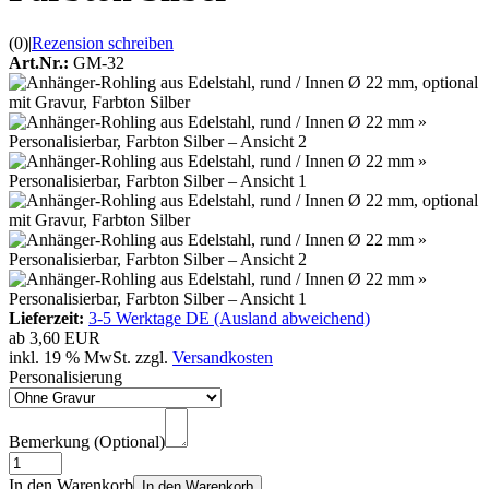
(0)
|
Rezension schreiben
Art.Nr.:
GM-32
Lieferzeit:
3-5 Werktage DE (Ausland abweichend)
ab
3,60 EUR
inkl. 19 % MwSt. zzgl.
Versandkosten
Personalisierung
Bemerkung (Optional)
In den Warenkorb
In den Warenkorb