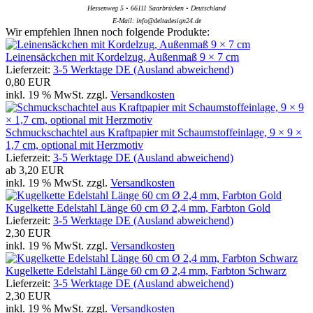
Hessenweg 5 • 66111 Saarbrücken • Deutschland
E-Mail: info@deltadesign24.de
Wir empfehlen Ihnen noch folgende Produkte:
Leinensäckchen mit Kordelzug, Außenmaß 9 × 7 cm
Lieferzeit:
3-5 Werktage DE (Ausland abweichend)
0,80 EUR
inkl. 19 % MwSt. zzgl.
Versandkosten
Schmuckschachtel aus Kraftpapier mit Schaumstoffeinlage, 9 × 9 ×
1,7 cm, optional mit Herzmotiv
Lieferzeit:
3-5 Werktage DE (Ausland abweichend)
ab
3,20 EUR
inkl. 19 % MwSt. zzgl.
Versandkosten
Kugelkette Edelstahl Länge 60 cm Ø 2,4 mm, Farbton Gold
Lieferzeit:
3-5 Werktage DE (Ausland abweichend)
2,30 EUR
inkl. 19 % MwSt. zzgl.
Versandkosten
Kugelkette Edelstahl Länge 60 cm Ø 2,4 mm, Farbton Schwarz
Lieferzeit:
3-5 Werktage DE (Ausland abweichend)
2,30 EUR
inkl. 19 % MwSt. zzgl.
Versandkosten