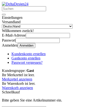
Einstellungen
Versandland
Willkommen zurück!
E-Mail-Adresse
Passwort
Anmelden
Anmelden
Kundenkonto erstellen
Gastkonto erstellen
Passwort vergessen?
Kundengruppe:
Gast
Ihr Merkzettel ist leer.
Merkzettel anzeigen
Ihr Warenkorb ist leer.
Warenkorb anzeigen
Schnellkauf
Bitte geben Sie eine Artikelnummer ein.