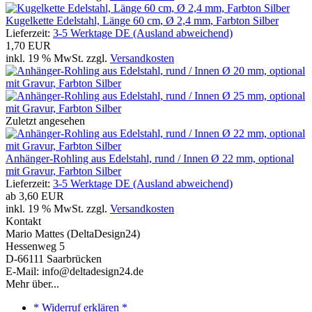
Kugelkette Edelstahl, Länge 60 cm, Ø 2,4 mm, Farbton Silber
Lieferzeit:
3-5 Werktage DE (Ausland abweichend)
1,70 EUR
inkl. 19 % MwSt. zzgl.
Versandkosten
Zuletzt angesehen
Anhänger-Rohling aus Edelstahl, rund / Innen Ø 22 mm, optional
mit Gravur, Farbton Silber
Lieferzeit:
3-5 Werktage DE (Ausland abweichend)
ab
3,60 EUR
inkl. 19 % MwSt. zzgl.
Versandkosten
Kontakt
Mario Mattes (DeltaDesign24)
Hessenweg 5
D-66111 Saarbrücken
E-Mail: info@deltadesign24.de
Mehr über...
* Widerruf erklären *