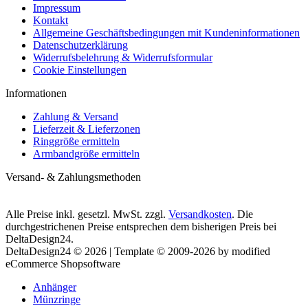
Impressum
Kontakt
Allgemeine Geschäftsbedingungen mit Kundeninformationen
Datenschutzerklärung
Widerrufsbelehrung & Widerrufsformular
Cookie Einstellungen
Informationen
Zahlung & Versand
Lieferzeit & Lieferzonen
Ringgröße ermitteln
Armbandgröße ermitteln
Versand- & Zahlungsmethoden
Alle Preise inkl. gesetzl. MwSt. zzgl.
Versandkosten
. Die
durchgestrichenen Preise entsprechen dem bisherigen Preis bei
DeltaDesign24.
DeltaDesign24 © 2026 | Template © 2009-2026 by modified
eCommerce Shopsoftware
Anhänger
Münzringe